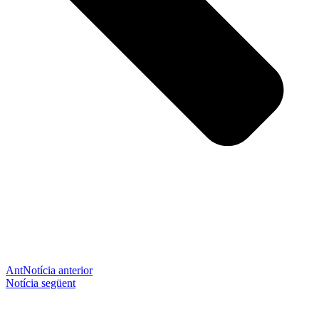
Ant
Notícia anterior
Notícia següent