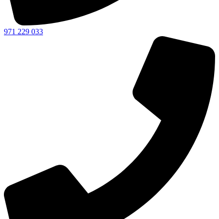
971 229 033