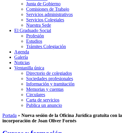
Junta de Gobierno
Comisiones de Trabajo
Servicios administrativos
Servicios Colegiales
Nuestra Sede
El Graduado Social
Profesión
Estudios
Trámites Colegiación
Agenda
Galería
Noticias
Ventanilla única
Directorio de colegiados
Sociedades profesionales
Información y tramitación
Memorias y cuentas
Circulares
Carta de servicios
Publica un anuncio
Portada
»
Nueva sesión de la Oficina Jurídica gratuita con la
incorporación de Joan Oliver Fornés