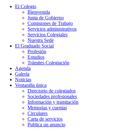
El Colegio
Bienvenida
Junta de Gobierno
Comisiones de Trabajo
Servicios administrativos
Servicios Colegiales
Nuestra Sede
El Graduado Social
Profesión
Estudios
Trámites Colegiación
Agenda
Galería
Noticias
Ventanilla única
Directorio de colegiados
Sociedades profesionales
Información y tramitación
Memorias y cuentas
Circulares
Carta de servicios
Publica un anuncio