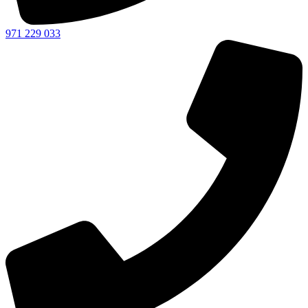
971 229 033