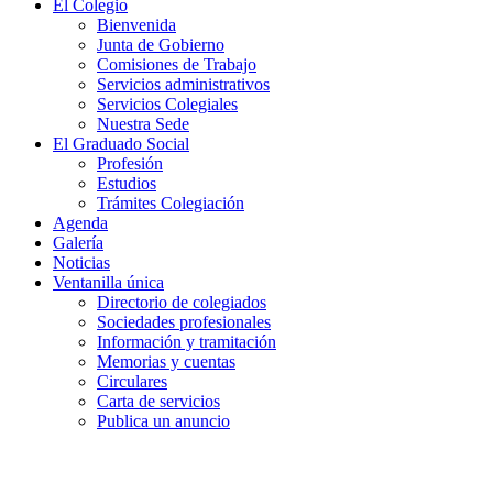
El Colegio
Bienvenida
Junta de Gobierno
Comisiones de Trabajo
Servicios administrativos
Servicios Colegiales
Nuestra Sede
El Graduado Social
Profesión
Estudios
Trámites Colegiación
Agenda
Galería
Noticias
Ventanilla única
Directorio de colegiados
Sociedades profesionales
Información y tramitación
Memorias y cuentas
Circulares
Carta de servicios
Publica un anuncio