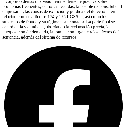
incorporó además una visión eminentemente práctica sobre
problemas frecuentes, como las recaídas, la posible responsabilidad
empresarial, las causas de extinción y pérdida del derecho —en
relación con los artículos 174 y 175 LGSS—, así como los
supuestos de fraude y su régimen sancionador. La parte final se
centró en la vía judicial, abordando la reclamación previa, la
interposición de demanda, la tramitación urgente y los efectos de la
sentencia, además del sistema de recursos.