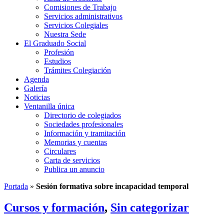
Comisiones de Trabajo
Servicios administrativos
Servicios Colegiales
Nuestra Sede
El Graduado Social
Profesión
Estudios
Trámites Colegiación
Agenda
Galería
Noticias
Ventanilla única
Directorio de colegiados
Sociedades profesionales
Información y tramitación
Memorias y cuentas
Circulares
Carta de servicios
Publica un anuncio
Portada
»
Sesión formativa sobre incapacidad temporal
Cursos y formación
,
Sin categorizar