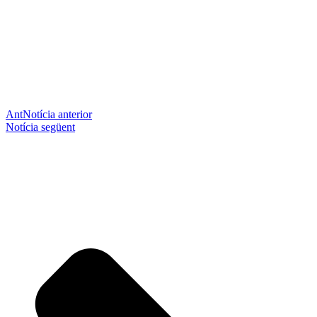
Ant
Notícia anterior
Notícia següent