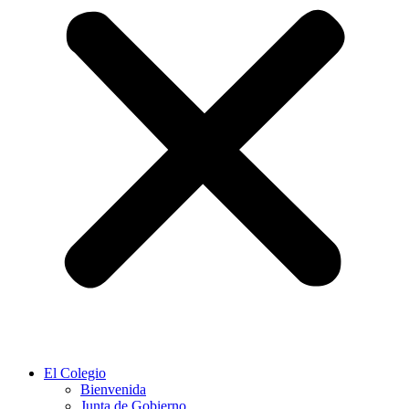
El Colegio
Bienvenida
Junta de Gobierno