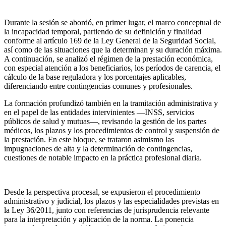
Durante la sesión se abordó, en primer lugar, el marco conceptual de
la incapacidad temporal, partiendo de su definición y finalidad
conforme al artículo 169 de la Ley General de la Seguridad Social,
así como de las situaciones que la determinan y su duración máxima.
A continuación, se analizó el régimen de la prestación económica,
con especial atención a los beneficiarios, los períodos de carencia, el
cálculo de la base reguladora y los porcentajes aplicables,
diferenciando entre contingencias comunes y profesionales.
La formación profundizó también en la tramitación administrativa y
en el papel de las entidades intervinientes —INSS, servicios
públicos de salud y mutuas—, revisando la gestión de los partes
médicos, los plazos y los procedimientos de control y suspensión de
la prestación. En este bloque, se trataron asimismo las
impugnaciones de alta y la determinación de contingencias,
cuestiones de notable impacto en la práctica profesional diaria.
Desde la perspectiva procesal, se expusieron el procedimiento
administrativo y judicial, los plazos y las especialidades previstas en
la Ley 36/2011, junto con referencias de jurisprudencia relevante
para la interpretación y aplicación de la norma. La ponencia